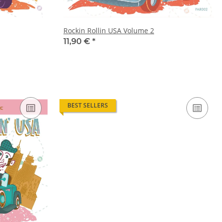
Rockin Rollin USA Volume 2
11,90 €
*
BEST SELLERS