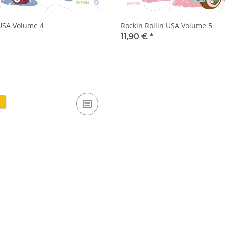
 USA Volume 4
Rockin Rollin USA Volume 5
11,90 €
*