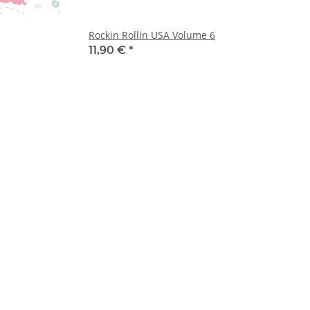
Rockin Rollin USA Volume 6
11,90 €
*