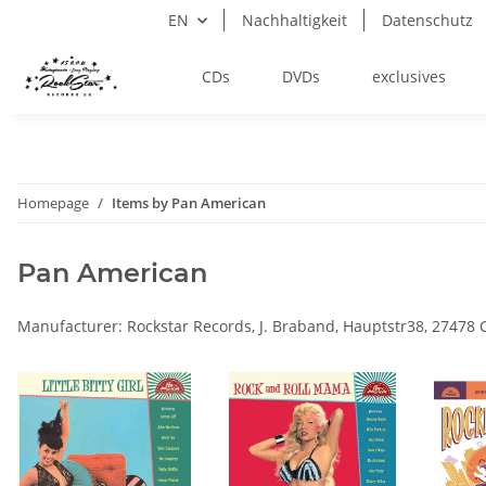
EN
Nachhaltigkeit
Datenschutz
CDs
DVDs
exclusives
Homepage
Items by Pan American
Pan American
Manufacturer: Rockstar Records, J. Braband, Hauptstr38, 27