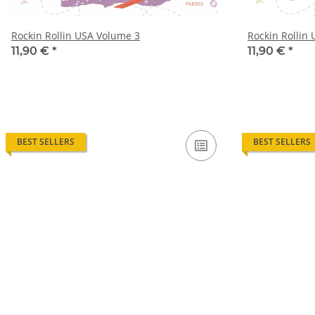
Rockin Rollin USA Volume 3
Rockin Rollin
11,90 €
*
11,90 €
*
BEST SELLERS
BEST SELLERS