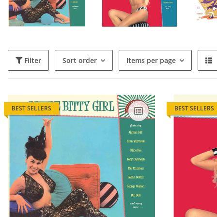
Filter
Sort order
Items per page
BEST SELLERS
BEST SELLERS