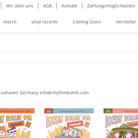
Wir über uns
AGB
Kontakt
Zahlungsmöglichkeiten
merch
vinyl records
Coming Soon!
Hersteller
478 Cuxhaven Germany info@rhythmbomb.com