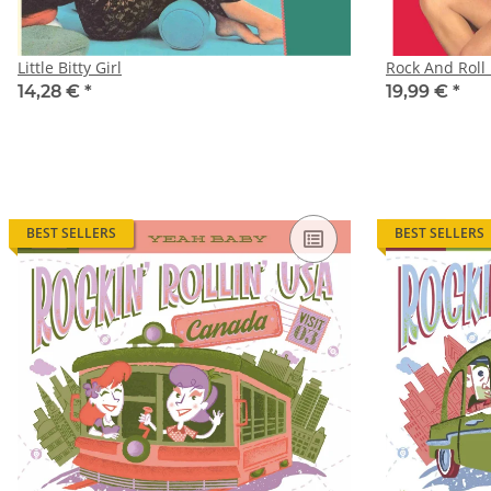
Little Bitty Girl
Rock And Rol
14,28 €
*
19,99 €
*
BEST SELLERS
BEST SELLERS