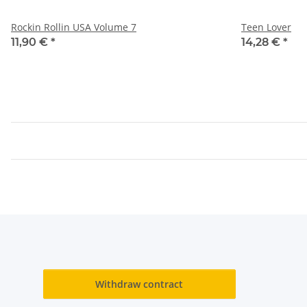
Rockin Rollin USA Volume 7
Teen Lover
11,90 €
*
14,28 €
*
Withdraw contract