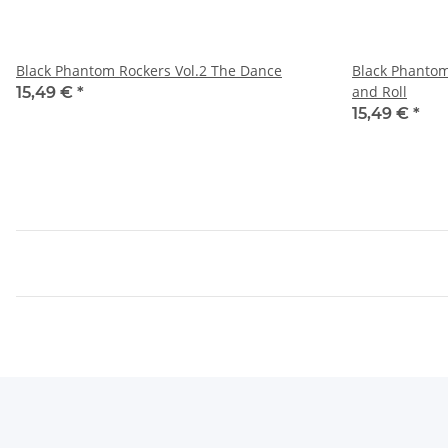
Black Phantom Rockers Vol.2 The Dance
Black Phantom
and Roll
15,49 €
*
15,49 €
*