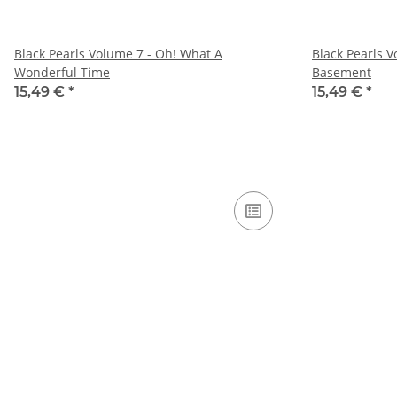
Black Pearls Volume 7 - Oh! What A
Black Pearls 
Wonderful Time
Basement
15,49 €
*
15,49 €
*