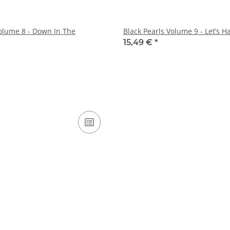
Volume 8 - Down In The
Black Pearls Volume 9 - Let’s 
15,49 €
*