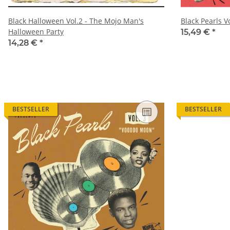
Black Halloween Vol.2 - The Mojo Man's
Black Pearls 
Halloween Party
15,49 €
*
14,28 €
*
BESTSELLER
BESTSELLER