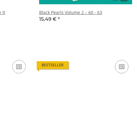
 It
Black Pearls Volume 2 – 60 - 63
15,49 €
*
BESTSELLER