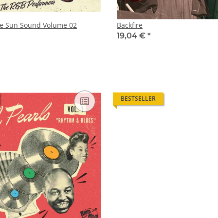
70 Years of The Sun Sound Volume 02
Backfire
19,04 €
*
BESTSELLER