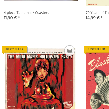
4 piece Tablemat / Coasters
11,90 €
*
14,99 €
*
BESTSELLER
BESTSELLER