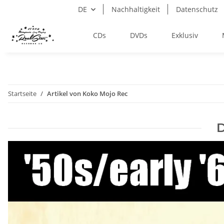
DE
Nachhaltigkeit
Datenschutz
CDs
DVDs
Exklusiv
Startseite
Artikel von Koko Mojo Rec
D