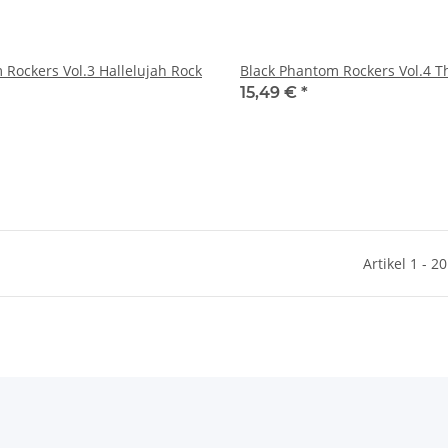
 Rockers Vol.3 Hallelujah Rock
Black Phantom Rockers Vol.4 T
15,49 €
*
Artikel 1 - 2