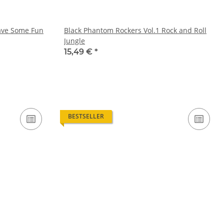
Have Some Fun
Black Phantom Rockers Vol.1 Rock and Roll
Jungle
15,49 €
*
BESTSELLER