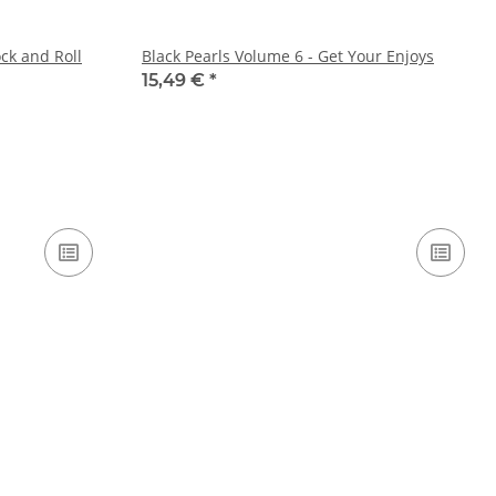
ock and Roll
Black Pearls Volume 6 - Get Your Enjoys
15,49 €
*