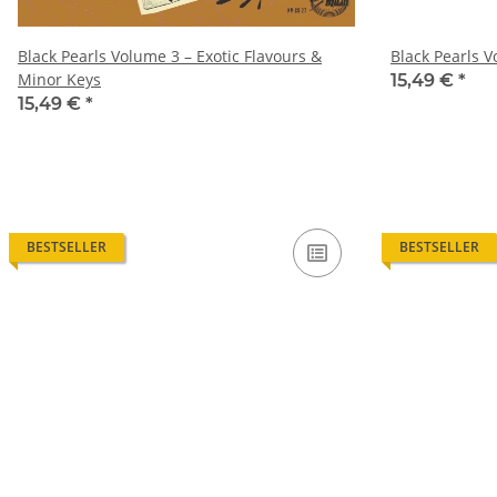
Black Pearls Volume 3 – Exotic Flavours &
Black Pearls 
Minor Keys
15,49 €
*
15,49 €
*
BESTSELLER
BESTSELLER