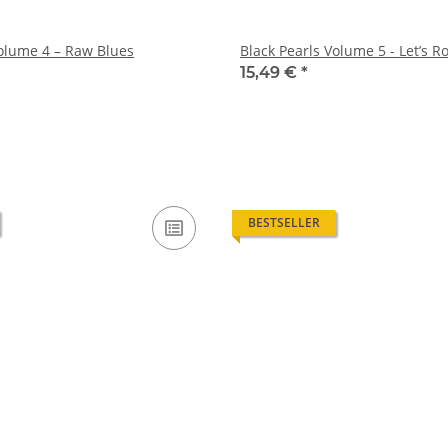
Volume 4 – Raw Blues
Black Pearls Volume 5 - Let’s R
15,49 €
*
BESTSELLER